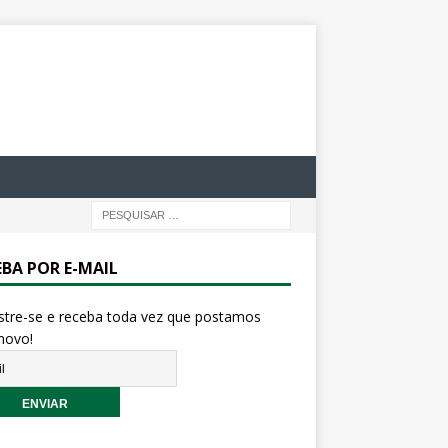
EBA POR E-MAIL
stre-se e receba toda vez que postamos
novo!