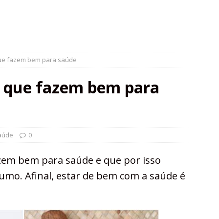
que fazem bem para saúde
s que fazem bem para
aúde
0
azem bem para saúde e que por isso
mo. Afinal, estar de bem com a saúde é