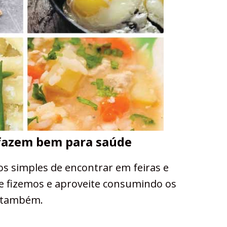
 fazem bem para saúde
os simples de encontrar em feiras e
ue fizemos e aproveite consumindo os
o também.