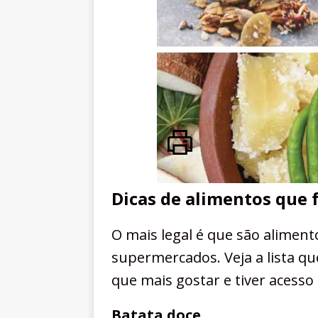
Dicas de alimentos que
O mais legal é que são aliment
supermercados. Veja a lista q
que mais gostar e tiver acess
Batata doce