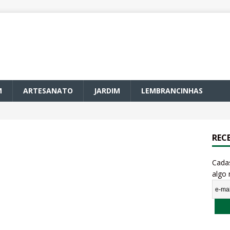
M
ARTESANATO
JARDIM
LEMBRANCINHAS
REC
Cada
algo 