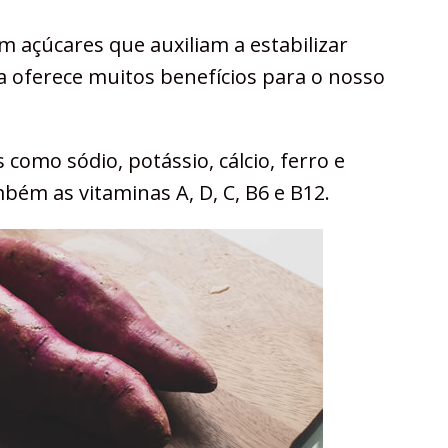
em açúcares que auxiliam a estabilizar
la oferece muitos benefícios para o nosso
como sódio, potássio, cálcio, ferro e
bém as vitaminas A, D, C, B6 e B12.