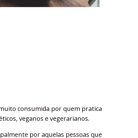
é muito consumida por quem pratica
béticos, veganos e vegerarianos.
cipalmente por aquelas pessoas que