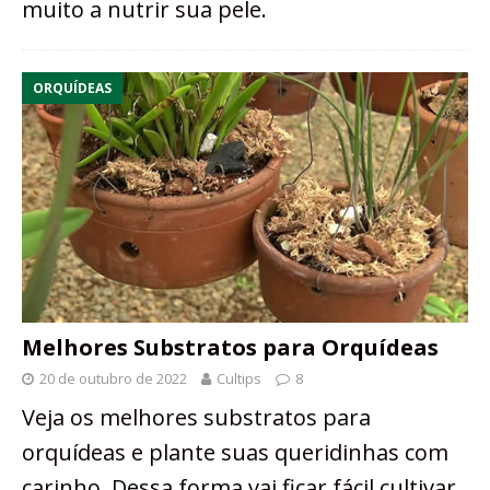
muito a nutrir sua pele.
ORQUÍDEAS
Melhores Substratos para Orquídeas
20 de outubro de 2022
Cultips
8
Veja os melhores substratos para
orquídeas e plante suas queridinhas com
carinho. Dessa forma vai ficar fácil cultivar