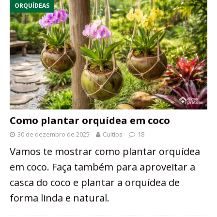
ORQUÍDEAS
Como plantar orquídea em coco
30 de dezembro de 2025
Cultips
18
Vamos te mostrar como plantar orquídea
em coco. Faça também para aproveitar a
casca do coco e plantar a orquídea de
forma linda e natural.