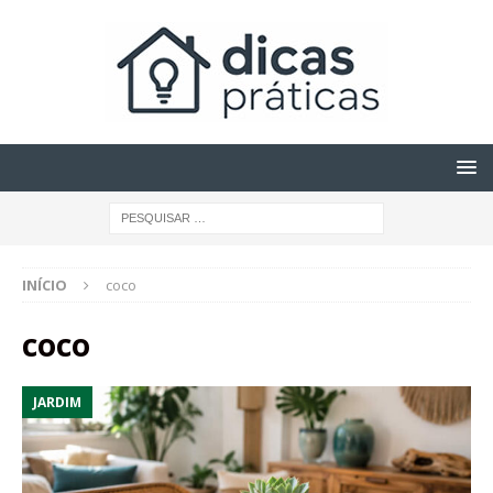
INÍCIO
coco
coco
JARDIM