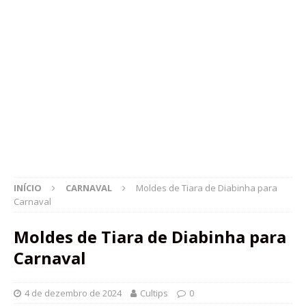
INÍCIO
CARNAVAL
Moldes de Tiara de Diabinha para
Carnaval
Moldes de Tiara de Diabinha para
Carnaval
4 de dezembro de 2024
Cultips
0