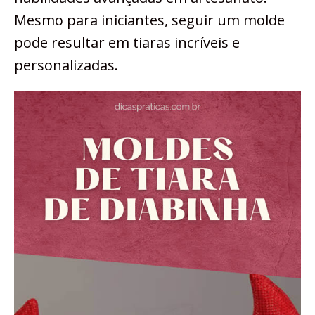
Mesmo para iniciantes, seguir um molde
pode resultar em tiaras incríveis e
personalizadas.