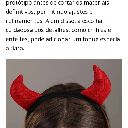
protótipo antes de cortar os materiais
definitivos, permitindo ajustes e
refinamentos. Além disso, a escolha
cuidadosa dos detalhes, como chifres e
enfeites, pode adicionar um toque especial
à tiara.