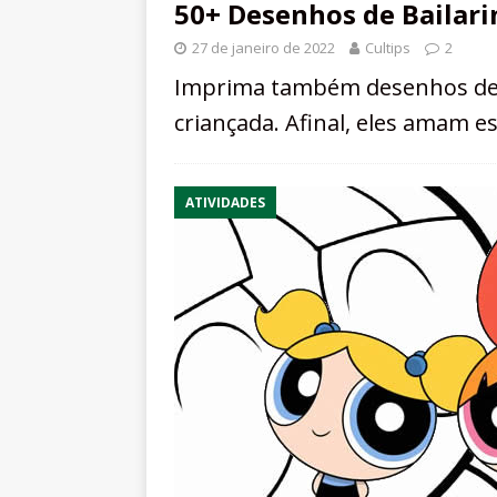
50+ Desenhos de Bailarin
27 de janeiro de 2022
Cultips
2
Imprima também desenhos de ba
criançada. Afinal, eles amam es
ATIVIDADES