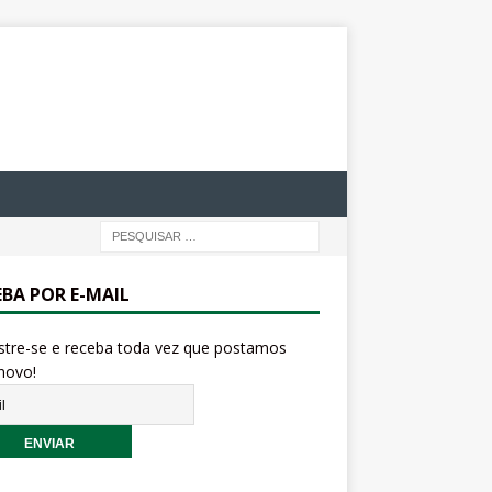
EBA POR E-MAIL
stre-se e receba toda vez que postamos
novo!