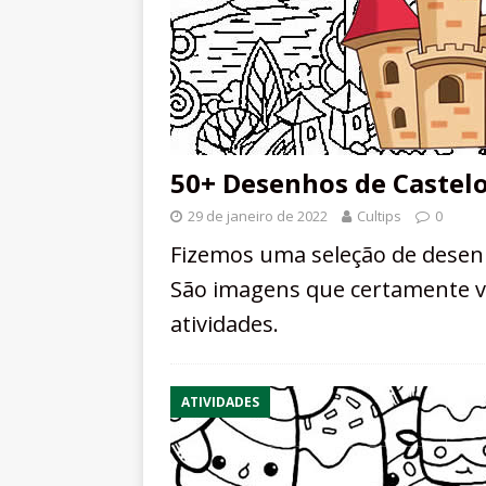
50+ Desenhos de Castelo
29 de janeiro de 2022
Cultips
0
Fizemos uma seleção de desenh
São imagens que certamente vã
atividades.
ATIVIDADES