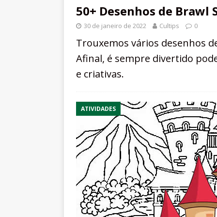
50+ Desenhos de Brawl S
30 de janeiro de 2022
Cultips
0
Trouxemos vários desenhos de 
Afinal, é sempre divertido pod
e criativas.
ATIVIDADES