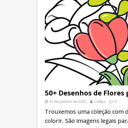
50+ Desenhos de Flores p
31 de janeiro de 2022
Cultips
0
Trouxemos uma coleção com de
colorir. São imagens legais pa