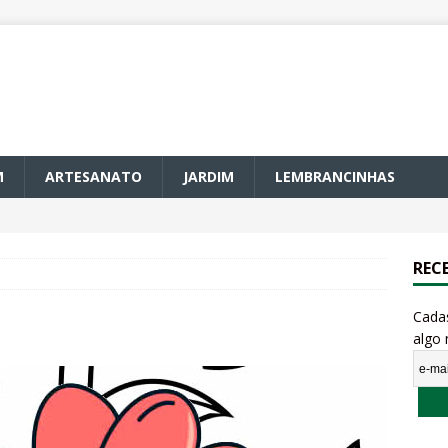
M
ARTESANATO
JARDIM
LEMBRANCINHAS
REC
Cada
algo 