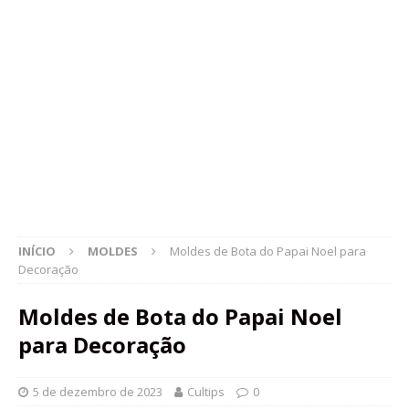
INÍCIO
MOLDES
Moldes de Bota do Papai Noel para
Decoração
Moldes de Bota do Papai Noel
para Decoração
5 de dezembro de 2023
Cultips
0