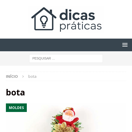
INÍCIO
bota
bota
MOLDES