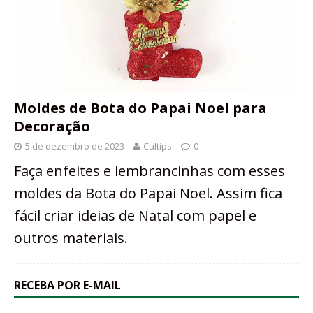
Moldes de Bota do Papai Noel para
Decoração
5 de dezembro de 2023
Cultips
0
Faça enfeites e lembrancinhas com esses
moldes da Bota do Papai Noel. Assim fica
fácil criar ideias de Natal com papel e
outros materiais.
RECEBA POR E-MAIL