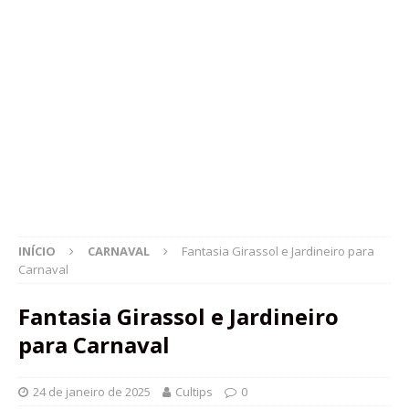
INÍCIO
CARNAVAL
Fantasia Girassol e Jardineiro para
Carnaval
Fantasia Girassol e Jardineiro
para Carnaval
24 de janeiro de 2025
Cultips
0