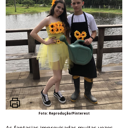
Foto: Reprodução/Pinterest
As fantasias improvisadas muitas vezes