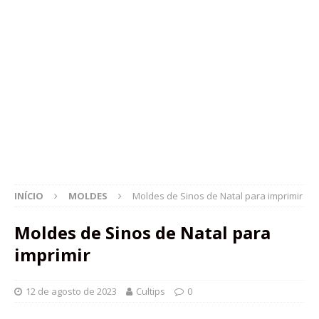
INÍCIO
MOLDES
Moldes de Sinos de Natal para imprimir
Moldes de Sinos de Natal para
imprimir
12 de agosto de 2023
Cultips
0