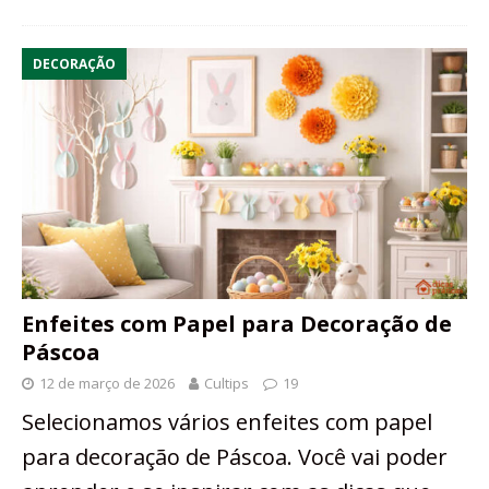
DECORAÇÃO
Enfeites com Papel para Decoração de
Páscoa
12 de março de 2026
Cultips
19
Selecionamos vários enfeites com papel
para decoração de Páscoa. Você vai poder