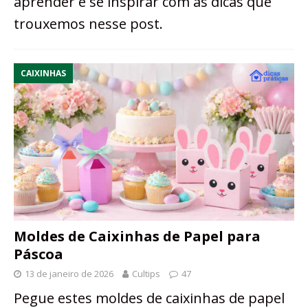
aprender e se inspirar com as dicas que
trouxemos nesse post.
CAIXINHAS
Moldes de Caixinhas de Papel para
Páscoa
13 de janeiro de 2026
Cultips
47
Pegue estes moldes de caixinhas de papel