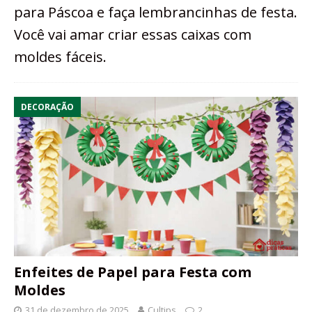
para Páscoa e faça lembrancinhas de festa.
Você vai amar criar essas caixas com
moldes fáceis.
DECORAÇÃO
Enfeites de Papel para Festa com
Moldes
31 de dezembro de 2025
Cultips
2