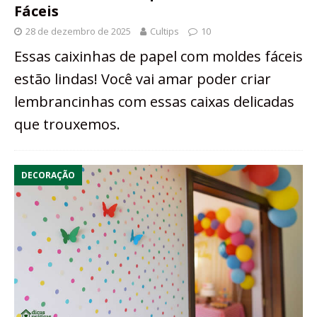
Fáceis
28 de dezembro de 2025
Cultips
10
Essas caixinhas de papel com moldes fáceis
estão lindas! Você vai amar poder criar
lembrancinhas com essas caixas delicadas
que trouxemos.
DECORAÇÃO