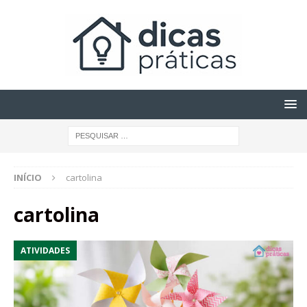
INÍCIO
cartolina
cartolina
ATIVIDADES