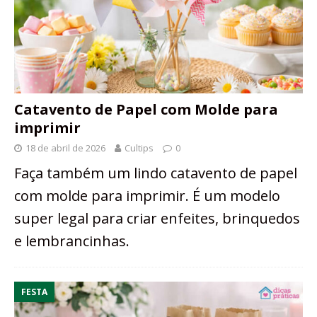
Catavento de Papel com Molde para
imprimir
18 de abril de 2026
Cultips
0
Faça também um lindo catavento de papel
com molde para imprimir. É um modelo
super legal para criar enfeites, brinquedos
e lembrancinhas.
FESTA