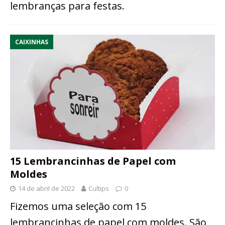
lembranças para festas.
CAIXINHAS
15 Lembrancinhas de Papel com
Moldes
14 de abril de 2022
Cultips
0
Fizemos uma seleção com 15
lembrancinhas de papel com moldes. São