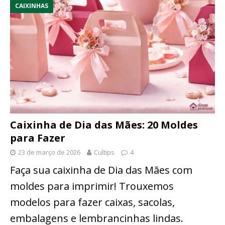
CAIXINHAS
Caixinha de Dia das Mães: 20 Moldes
para Fazer
23 de março de 2026
Cultips
4
Faça sua caixinha de Dia das Mães com
moldes para imprimir! Trouxemos
modelos para fazer caixas, sacolas,
embalagens e lembrancinhas lindas.