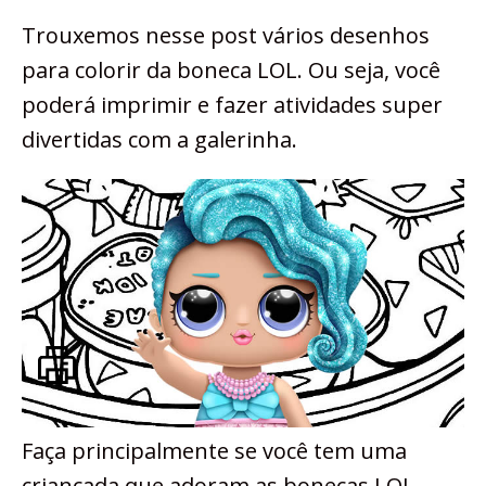
Trouxemos nesse post vários desenhos
para colorir da boneca LOL. Ou seja, você
poderá imprimir e fazer atividades super
divertidas com a galerinha.
Faça principalmente se você tem uma
criançada que adoram as bonecas LOL.