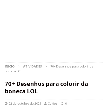
INÍCIO
ATIVIDADES
70+ Desenhos para colorir da
boneca LOL
70+ Desenhos para colorir da
boneca LOL
22 de outubro de 2021
Cultips
0