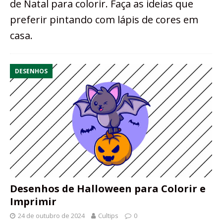
de Natal para colorir. Faça as ideias que
preferir pintando com lápis de cores em
casa.
DESENHOS
Desenhos de Halloween para Colorir e
Imprimir
24 de outubro de 2024
Cultips
0