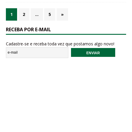
1
2
…
5
»
RECEBA POR E-MAIL
Cadastre-se e receba toda vez que postamos algo novo!