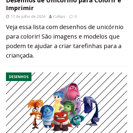
Desenhos de Unicórnio para Colorir e
Imprimir
17 de julho de 2024
Cultips
0
Veja essa lista com desenhos de unicórnio
para colorir! São imagens e modelos que
podem te ajudar a criar tarefinhas para a
criançada.
DESENHOS