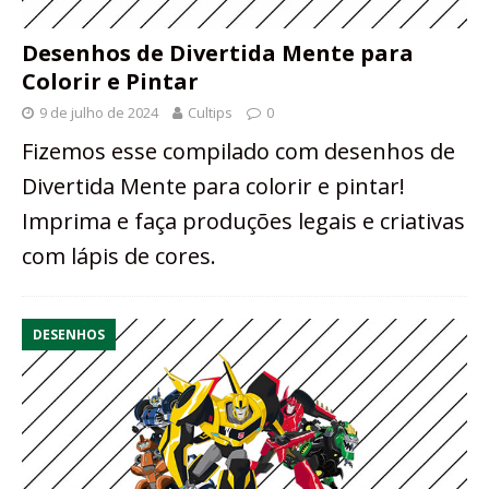
Desenhos de Divertida Mente para
Colorir e Pintar
9 de julho de 2024
Cultips
0
Fizemos esse compilado com desenhos de
Divertida Mente para colorir e pintar!
Imprima e faça produções legais e criativas
com lápis de cores.
DESENHOS