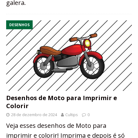
galera.
DESENHOS
Desenhos de Moto para Imprimir e
Colorir
28 de dezembro de 2024
Cultips
0
Veja esses desenhos de Moto para
imprimir e colorir! Imprima e depois é só