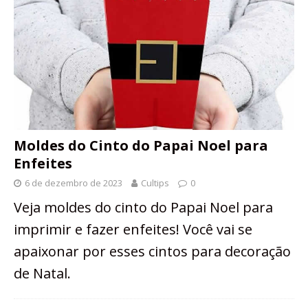
Moldes do Cinto do Papai Noel para
Enfeites
6 de dezembro de 2023
Cultips
0
Veja moldes do cinto do Papai Noel para
imprimir e fazer enfeites! Você vai se
apaixonar por esses cintos para decoração
de Natal.