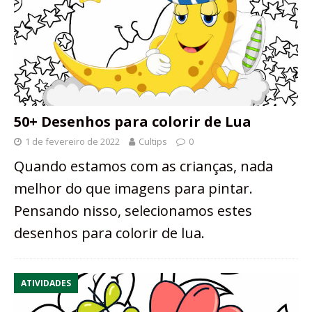
50+ Desenhos para colorir de Lua
1 de fevereiro de 2022
Cultips
0
Quando estamos com as crianças, nada
melhor do que imagens para pintar.
Pensando nisso, selecionamos estes
desenhos para colorir de lua.
ATIVIDADES