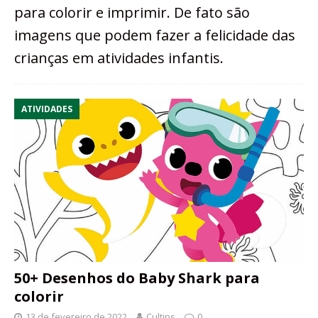
para colorir e imprimir. De fato são
imagens que podem fazer a felicidade das
crianças em atividades infantis.
ATIVIDADES
50+ Desenhos do Baby Shark para
colorir
13 de fevereiro de 2022
Cultips
0