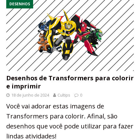
DESENHOS
Desenhos de Transformers para colorir
e imprimir
18 de junho de 2024
Cultips
0
Você vai adorar estas imagens de
Transformers para colorir. Afinal, são
desenhos que você pode utilizar para fazer
lindas atividades!