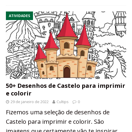
ATIVIDADES
50+ Desenhos de Castelo para imprimir
e colorir
29 de janeiro de 2022
Cultips
0
Fizemos uma seleção de desenhos de
Castelo para imprimir e colorir. São
imagens que certamente vão te inspirar