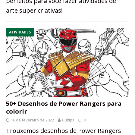
perfeitos para você fazer atividades de
arte super criativas!
ATIVIDADES
50+ Desenhos de Power Rangers para
colorir
16 de fevereiro de 2022
Cultips
0
Trouxemos desenhos de Power Rangers