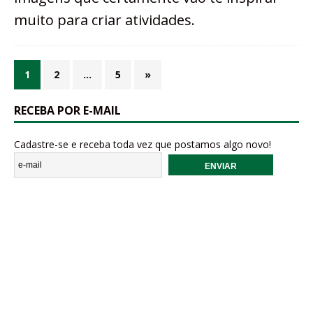
muito para criar atividades.
1
2
…
5
»
RECEBA POR E-MAIL
Cadastre-se e receba toda vez que postamos algo novo!