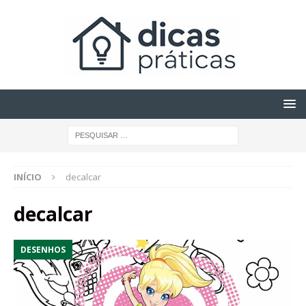
INÍCIO
decalcar
decalcar
DESENHOS