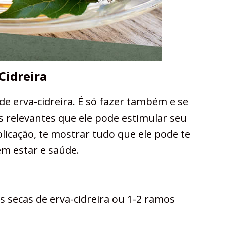
Cidreira
de erva-cidreira. É só fazer também e se
s relevantes que ele pode estimular seu
plicação, te mostrar tudo que ele pode te
m estar e saúde.
as secas de erva-cidreira ou 1-2 ramos