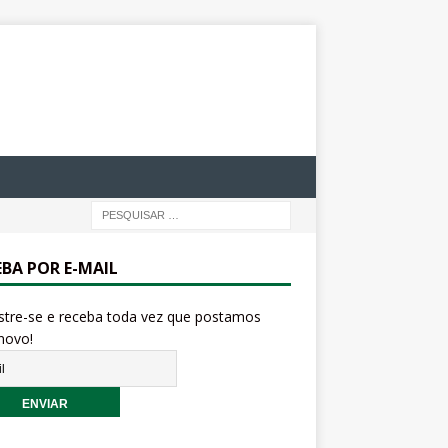
EBA POR E-MAIL
stre-se e receba toda vez que postamos
novo!