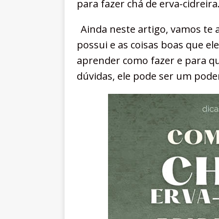
para fazer chá de erva-cidreira
Ainda neste artigo, vamos te 
possui e as coisas boas que ele
aprender como fazer e para que
dúvidas, ele pode ser um pode