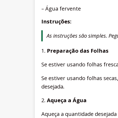
– Água fervente
Instruções:
As instruções são simples. Pegu
1.
Preparação das Folhas
Se estiver usando folhas fresc
Se estiver usando folhas seca
desejada.
2.
Aqueça a Água
Aqueça a quantidade desejada 