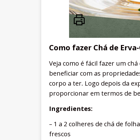
Como fazer Chá de Erva-
Veja como é fácil fazer um chá 
beneficiar com as propriedade
corpo a ter. Logo depois da ex
proporcionar em termos de be
Ingredientes:
– 1 a 2 colheres de chá de folh
frescos