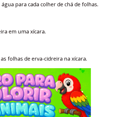
e água para cada colher de chá de folhas.
eira em uma xícara.
s folhas de erva-cidreira na xícara.