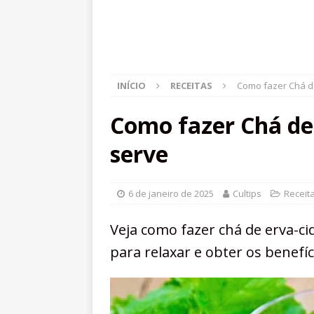
INÍCIO
RECEITAS
Como fazer Chá de
Como fazer Chá de 
serve
6 de janeiro de 2025
Cultips
Receit
Veja como fazer chá de erva-ci
para relaxar e obter os benefí