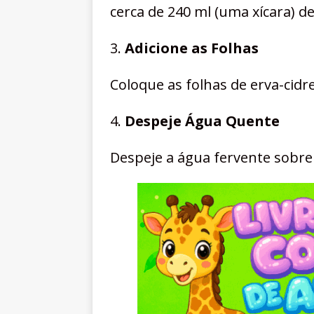
cerca de 240 ml (uma xícara) d
3.
Adicione as Folhas
Coloque as folhas de erva-cidr
4.
Despeje Água Quente
Despeje a água fervente sobre a