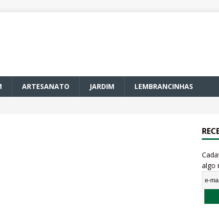
M
ARTESANATO
JARDIM
LEMBRANCINHAS
REC
Cada
algo 