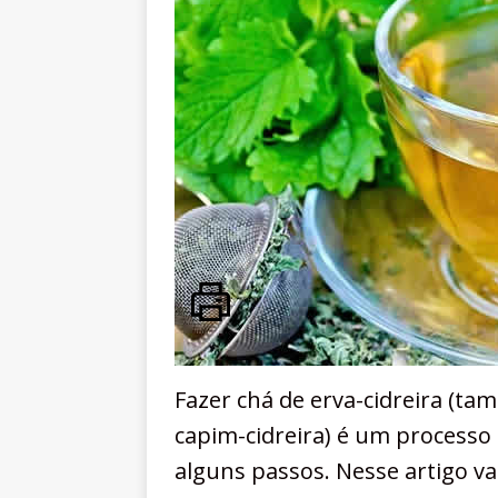
Fazer chá de erva-cidreira (t
capim-cidreira) é um processo
alguns passos. Nesse artigo v