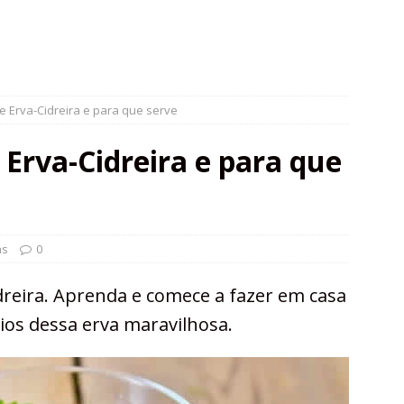
 Erva-Cidreira e para que serve
Erva-Cidreira e para que
as
0
dreira. Aprenda e comece a fazer em casa
cios dessa erva maravilhosa.