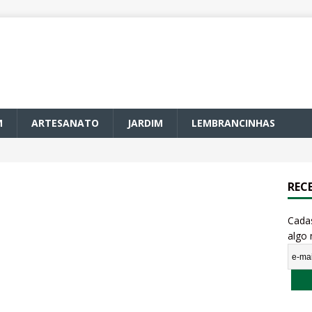
M
ARTESANATO
JARDIM
LEMBRANCINHAS
REC
Cada
algo 