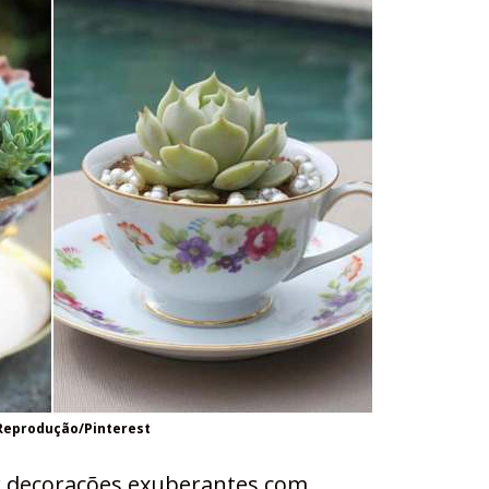
Reprodução/Pinterest
ar decorações exuberantes com