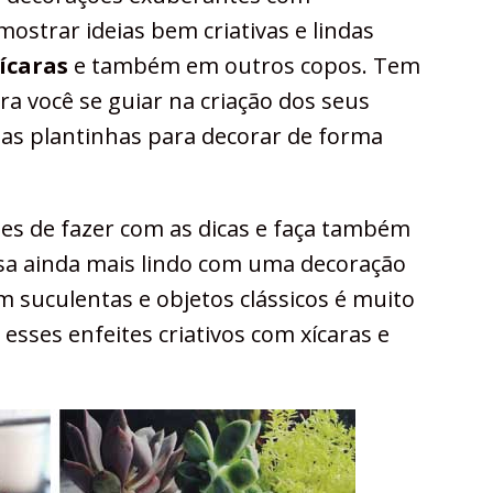
mostrar ideias bem criativas e lindas
ícaras
e também em outros copos. Tem
a você se guiar na criação dos seus
mas plantinhas para decorar de forma
s de fazer com as dicas e faça também
sa ainda mais lindo com uma decoração
m suculentas e objetos clássicos é muito
esses enfeites criativos com xícaras e