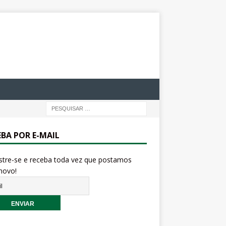
EBA POR E-MAIL
stre-se e receba toda vez que postamos
novo!