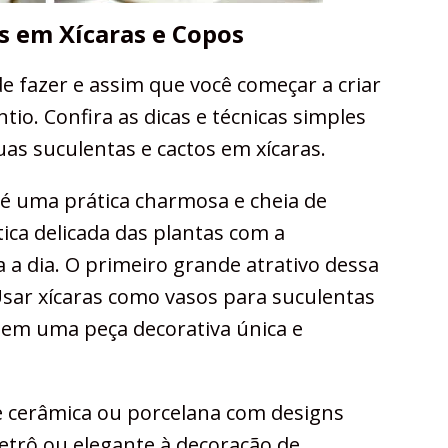
s em Xícaras e Copos
de fazer e assim que você começar a criar
io. Confira as dicas e técnicas simples
uas suculentas e cactos em xícaras.
 é uma prática charmosa e cheia de
ica delicada das plantas com a
a a dia. O primeiro grande atrativo dessa
 Usar xícaras como vasos para suculentas
 em uma peça decorativa única e
de cerâmica ou porcelana com designs
etrô ou elegante à decoração de