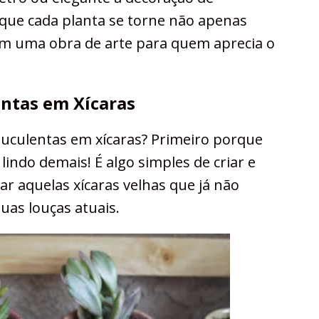
 que cada planta se torne não apenas
m uma obra de arte para quem aprecia o
entas em Xícaras
 suculentas em xícaras? Primeiro porque
lindo demais! É algo simples de criar e
r aquelas xícaras velhas que já não
uas louças atuais.