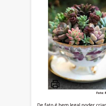
Foto: 
De fato é bem legal poder cri