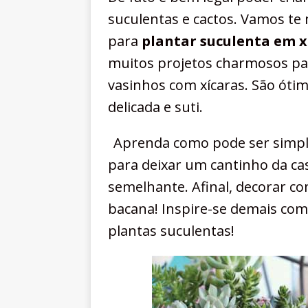
suculentas e cactos. Vamos te 
para
plantar suculenta em x
muitos projetos charmosos par
vasinhos com xícaras. São óti
delicada e suti.
Aprenda como pode ser simple
para deixar um cantinho da ca
semelhante. Afinal, decorar co
bacana! Inspire-se demais com 
plantas suculentas!