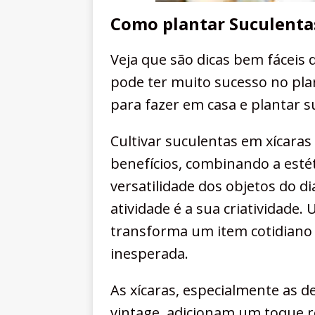
Como plantar Suculenta
Veja que são dicas bem fáceis 
pode ter muito sucesso no plant
para fazer em casa e plantar s
Cultivar suculentas em xícaras
benefícios, combinando a estét
versatilidade dos objetos do di
atividade é a sua criatividade.
transforma um item cotidiano
inesperada.
As xícaras, especialmente as 
vintage, adicionam um toque r