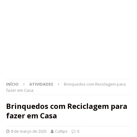
INÍCIO
ATIVIDADES
Brinquedos com Reciclagem para
fazer em Casa
Brinquedos com Reciclagem para
fazer em Casa
8 de março de 2025
Cultips
0