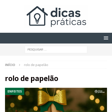
INÍCIO
rolo de papelão
rolo de papelão
ENFEITES