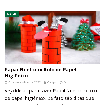
NATAL
Papai Noel com Rolo de Papel
Higiênico
6 de setembro de 2022
Cultips
0
Veja ideias para fazer Papai Noel com rolo
de papel higiênico. De fato são dicas que