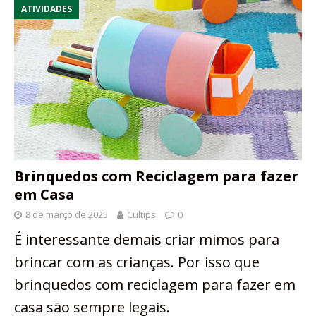
ATIVIDADES
Brinquedos com Reciclagem para fazer
em Casa
8 de março de 2025
Cultips
0
É interessante demais criar mimos para
brincar com as crianças. Por isso que
brinquedos com reciclagem para fazer em
casa são sempre legais.