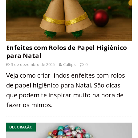
Enfeites com Rolos de Papel Higiênico
para Natal
3 de dezembro de 2025
Cultips
0
Veja como criar lindos enfeites com rolos
de papel higiênico para Natal. São dicas
que podem te inspirar muito na hora de
fazer os mimos.
DECORAÇÃO