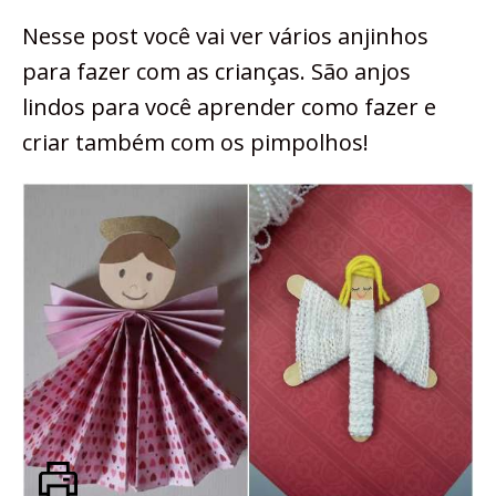
Nesse post você vai ver vários anjinhos
para fazer com as crianças. São anjos
lindos para você aprender como fazer e
criar também com os pimpolhos!