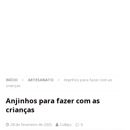
INÍCIO
ARTESANATO
Anjinhos para fazer com as
crianças
Anjinhos para fazer com as
crianças
28 de fevereiro de 2025
Cultips
0