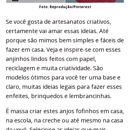
Foto: Reprodução/Pinterest
Se você gosta de artesanatos criativos,
certamente vai amar essas ideias. Até
porque são mimos bem simples e fáceis de
fazer em casa. Veja e inspire-se com esses
anjinhos lindos feitos com papel,
reciclagem e muita criatividade. São
modelos ótimos para você ter uma base e
claro, muitas ideias legais para fazer esses
enfeites, brinquedos e lembrancinhas.
É massa criar estes anjos fofinhos em casa,
na escola, na creche ou até mesmo na casa
da vovó. Selecione as ideias que mais