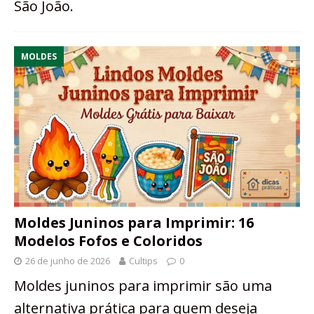
São João.
MOLDES
Moldes Juninos para Imprimir: 16
Modelos Fofos e Coloridos
26 de junho de 2026
Cultips
0
Moldes juninos para imprimir são uma
alternativa prática para quem deseja