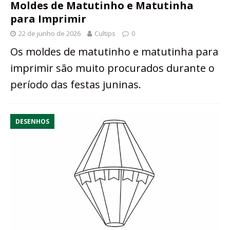
Moldes de Matutinho e Matutinha
para Imprimir
22 de junho de 2026
Cultips
0
Os moldes de matutinho e matutinha para
imprimir são muito procurados durante o
período das festas juninas.
DESENHOS