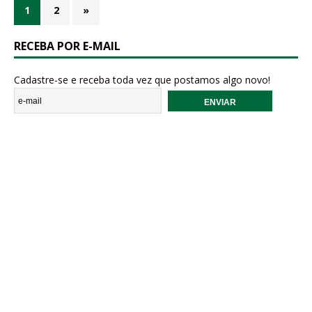
1
2
»
RECEBA POR E-MAIL
Cadastre-se e receba toda vez que postamos algo novo!