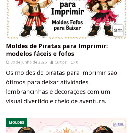
Moldes de Piratas para Imprimir:
modelos fáceis e fofos
30 de junho de 2026
Cultips
0
Os moldes de piratas para imprimir são
ótimos para deixar atividades,
lembrancinhas e decorações com um
visual divertido e cheio de aventura.
MOLDES