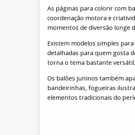
As páginas para colorir com ba
coordenação motora e criativi
momentos de diversão longe da
Existem modelos simples para 
detalhadas para quem gosta de
torna o tema bastante versátil
Os balões juninos também apa
bandeirinhas, fogueiras ilustr
elementos tradicionais do perí