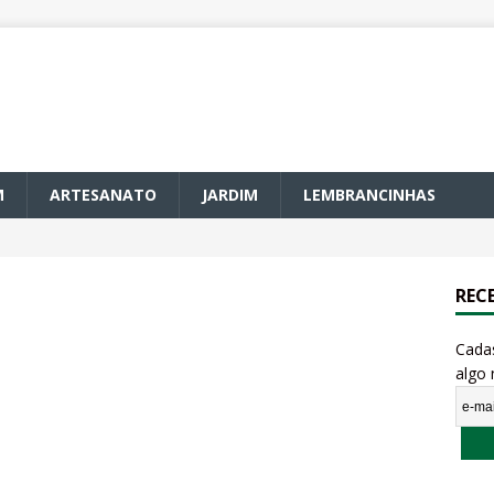
M
ARTESANATO
JARDIM
LEMBRANCINHAS
REC
Cada
algo 