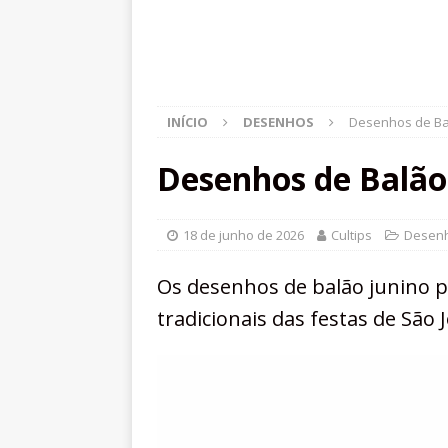
INÍCIO
DESENHOS
Desenhos de Bal
Desenhos de Balão 
18 de junho de 2026
Cultips
Desen
Os desenhos de balão junino p
tradicionais das festas de São