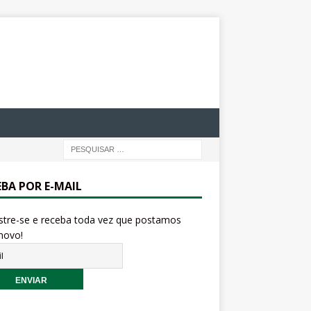
EBA POR E-MAIL
stre-se e receba toda vez que postamos
novo!