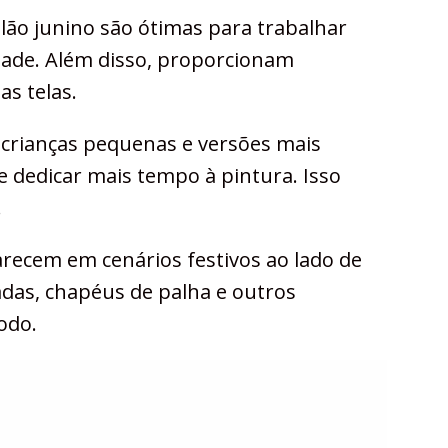
lão junino são ótimas para trabalhar
dade. Além disso, proporcionam
s telas.
crianças pequenas e versões mais
 dedicar mais tempo à pintura. Isso
.
recem em cenários festivos ao lado de
adas, chapéus de palha e outros
odo.