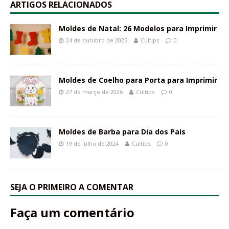
ARTIGOS RELACIONADOS
Moldes de Natal: 26 Modelos para Imprimir
24 de outubro de 2025
Cultips
0
Moldes de Coelho para Porta para Imprimir
27 de março de 2026
Cultips
0
Moldes de Barba para Dia dos Pais
19 de julho de 2024
Cultips
0
SEJA O PRIMEIRO A COMENTAR
Faça um comentário