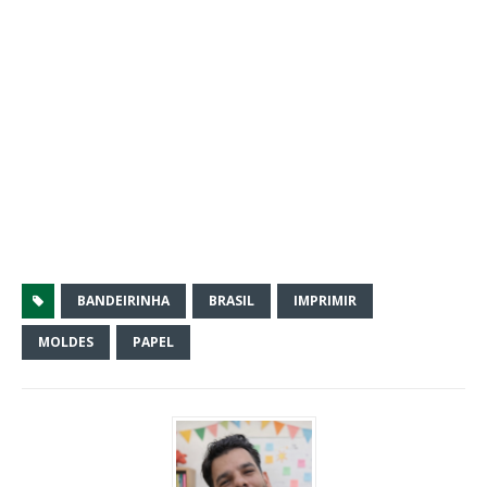
BANDEIRINHA
BRASIL
IMPRIMIR
MOLDES
PAPEL