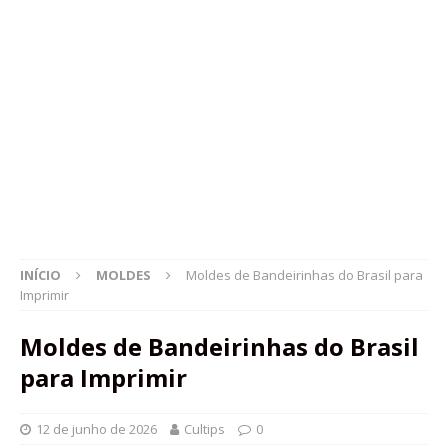
INÍCIO
MOLDES
Moldes de Bandeirinhas do Brasil para
Imprimir
Moldes de Bandeirinhas do Brasil
para Imprimir
12 de junho de 2026
Cultips
0