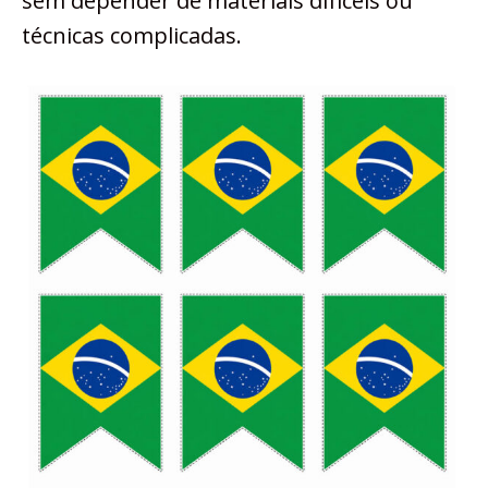
sem depender de materiais difíceis ou
técnicas complicadas.