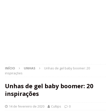
INÍCIO
UNHAS
Unhas de gel baby boomer: 20
inspirações
Unhas de gel baby boomer: 20
inspirações
14 de fevereiro de 2020
Cultips
0