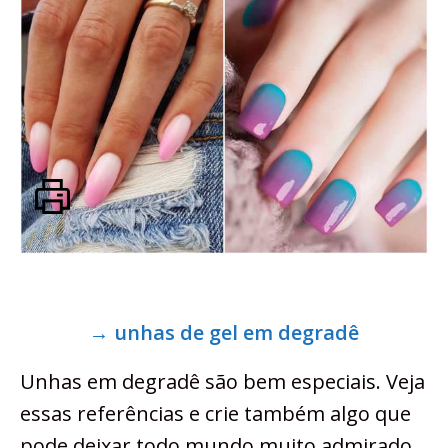
→ unhas de gel em degradê
Unhas em degradê são bem especiais. Veja
essas referências e crie também algo que
pode deixar todo mundo muito admirado