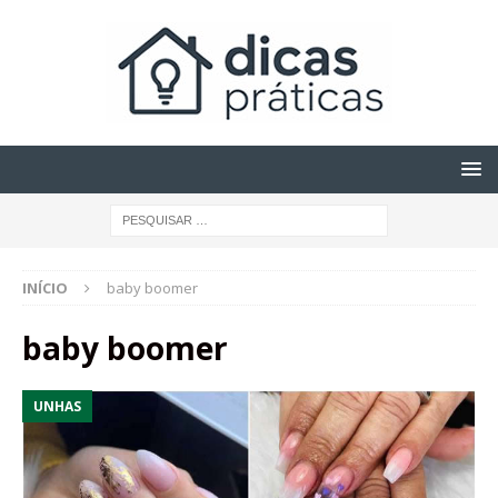
INÍCIO
baby boomer
baby boomer
UNHAS