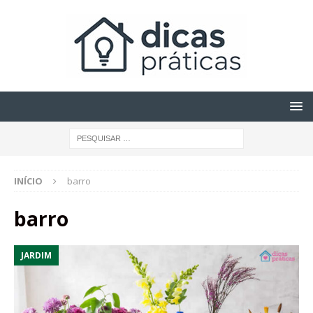
INÍCIO
barro
barro
JARDIM