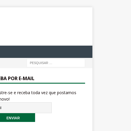
EBA POR E-MAIL
stre-se e receba toda vez que postamos
novo!