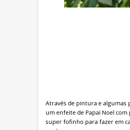
Através de pintura e algumas 
um enfeite de Papai Noel com p
super fofinho para fazer em ca