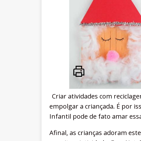
Criar atividades com recicla
empolgar a criançada. É por i
Infantil pode de fato amar essa
Afinal, as crianças adoram est