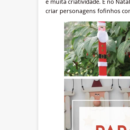
e muita criatividade. E no Nata
criar personagens fofinhos c