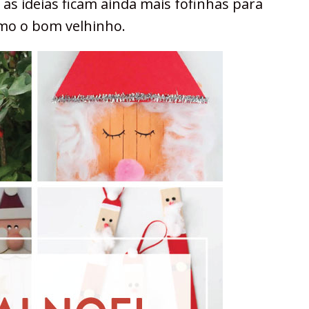
l as ideias ficam ainda mais fofinhas para
omo o bom velhinho.