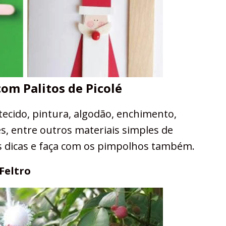
com Palitos de Picolé
 tecido, pintura, algodão, enchimento,
es, entre outros materiais simples de
as dicas e faça com os pimpolhos também.
Feltro