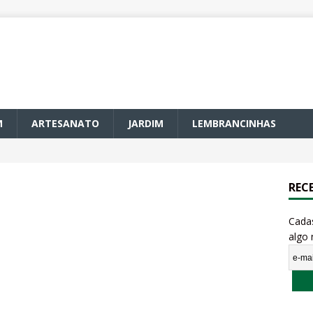
M
ARTESANATO
JARDIM
LEMBRANCINHAS
REC
Cada
algo 