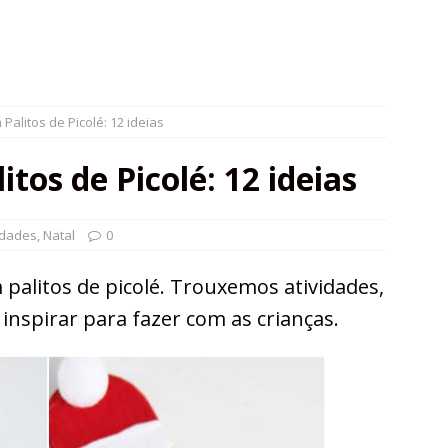
Palitos de Picolé: 12 ideias
tos de Picolé: 12 ideias
idades
,
Natal
0
 palitos de picolé. Trouxemos atividades,
 inspirar para fazer com as crianças.