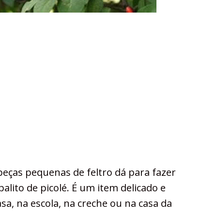
peças pequenas de feltro dá para fazer
alito de picolé. É um item delicado e
sa, na escola, na creche ou na casa da