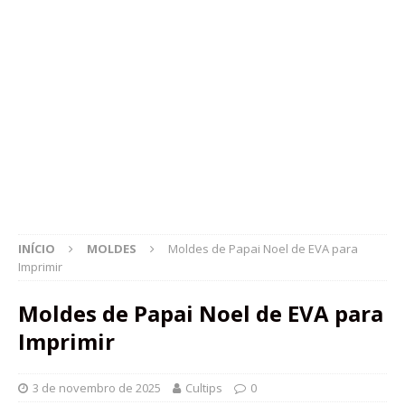
INÍCIO
MOLDES
Moldes de Papai Noel de EVA para
Imprimir
Moldes de Papai Noel de EVA para
Imprimir
3 de novembro de 2025
Cultips
0