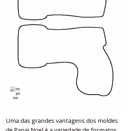
Uma das grandes vantagens dos moldes
de Papai Noel é a variedade de formatos