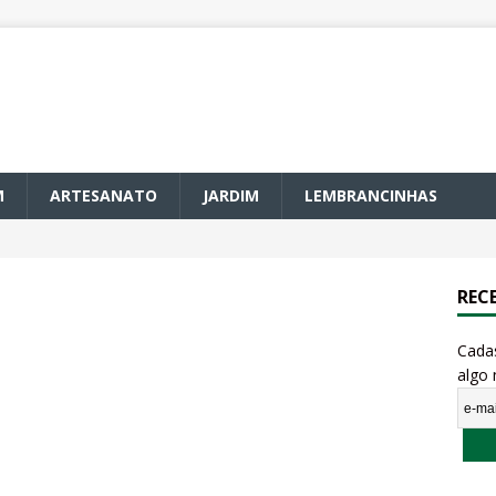
M
ARTESANATO
JARDIM
LEMBRANCINHAS
REC
Cada
algo 