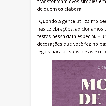
transformam ovos simples em ob
de quem os elabora.
Quando a gente utiliza moldes
nas celebrações, adicionamos 
festas nessa data especial. É
decorações que você fez no p
legais para as suas ideias e o