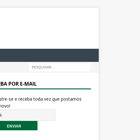
EBA POR E-MAIL
stre-se e receba toda vez que postamos
novo!