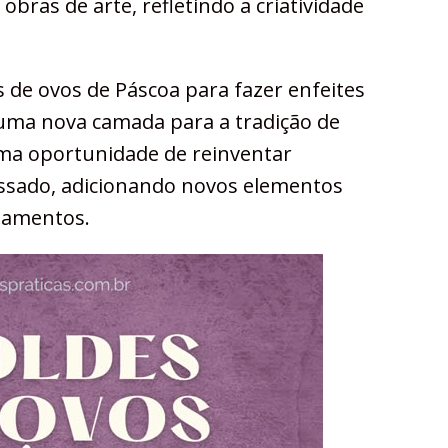
ras de arte, refletindo a criatividade
 de ovos de Páscoa para fazer enfeites
uma nova camada para a tradição de
 uma oportunidade de reinventar
assado, adicionando novos elementos
rnamentos.