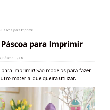
 Páscoa para Imprimir
 Páscoa para Imprimir
s
,
Páscoa
0
 para imprimir! São modelos para fazer
utro material que queira utilizar.