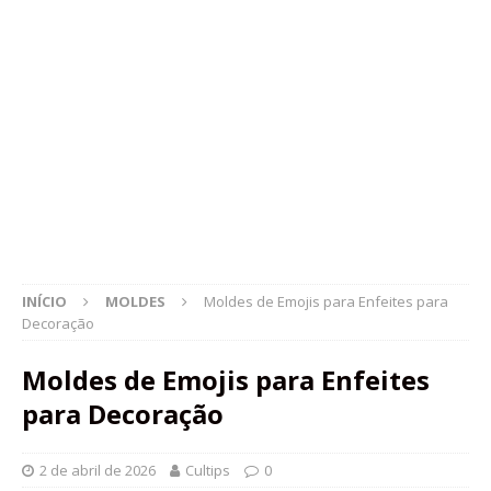
INÍCIO
MOLDES
Moldes de Emojis para Enfeites para
Decoração
Moldes de Emojis para Enfeites
para Decoração
2 de abril de 2026
Cultips
0