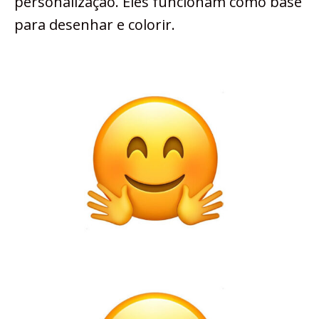
personalização. Eles funcionam como base
para desenhar e colorir.