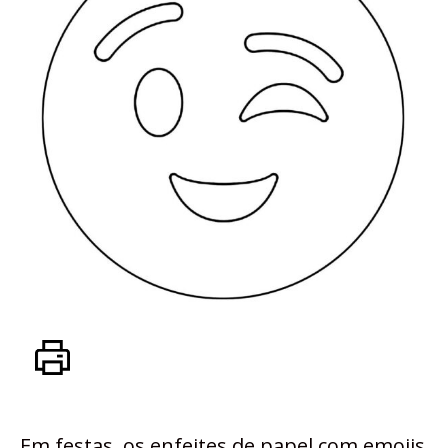
Em festas, os enfeites de papel com emojis