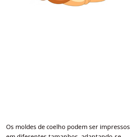
Os moldes de coelho podem ser impressos
em diferentes tamanhos, adaptando-se