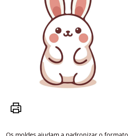
Os moldes ajudam a padronizar o formato