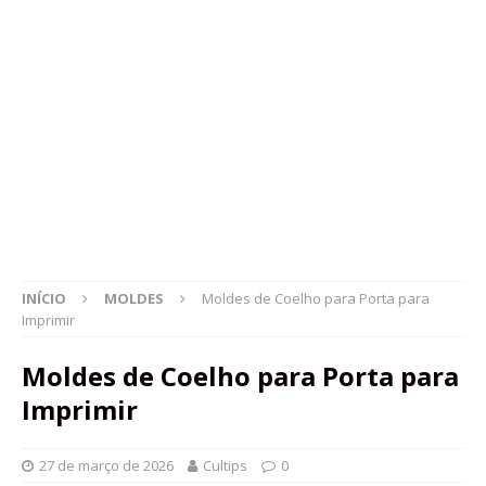
INÍCIO
MOLDES
Moldes de Coelho para Porta para
Imprimir
Moldes de Coelho para Porta para
Imprimir
27 de março de 2026
Cultips
0