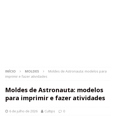
INÍCIO
MOLDES
Moldes de Astronauta: modelos para
imprimir e fazer atividades
Moldes de Astronauta: modelos
para imprimir e fazer atividades
6 de julho de 2026
Cultips
0