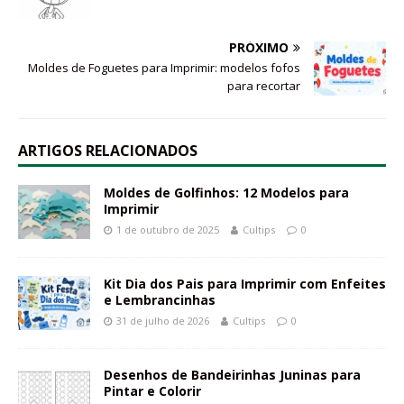
PRÓXIMO
Moldes de Foguetes para Imprimir: modelos fofos
para recortar
ARTIGOS RELACIONADOS
Moldes de Golfinhos: 12 Modelos para
Imprimir
1 de outubro de 2025
Cultips
0
Kit Dia dos Pais para Imprimir com Enfeites
e Lembrancinhas
31 de julho de 2026
Cultips
0
Desenhos de Bandeirinhas Juninas para
Pintar e Colorir