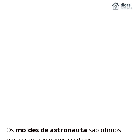
Os
moldes de astronauta
são ótimos
para criar atividades criativas,