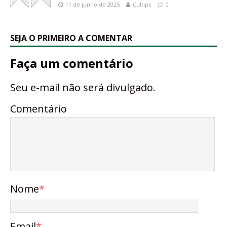
11 de junho de 2025
Cultips
0
SEJA O PRIMEIRO A COMENTAR
Faça um comentário
Seu e-mail não será divulgado.
Comentário
Nome
*
Email
*