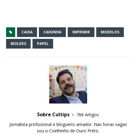
CAIXA
CAIXINHA
IMPRIMIR
MODELOS
MOLDES
PAPEL
Sobre Cultips
766 Artigos
Jornalista profissional e blogueiro amador. Nas horas vagas
sou o Coelhinho de Ouro Preto.