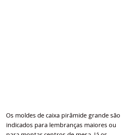
Os moldes de caixa pirâmide grande são
indicados para lembranças maiores ou
para montar centros de mesa. Já os