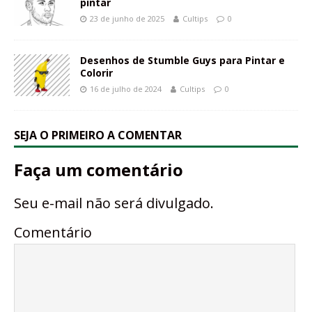
pintar
23 de junho de 2025
Cultips
0
Desenhos de Stumble Guys para Pintar e
Colorir
16 de julho de 2024
Cultips
0
SEJA O PRIMEIRO A COMENTAR
Faça um comentário
Seu e-mail não será divulgado.
Comentário