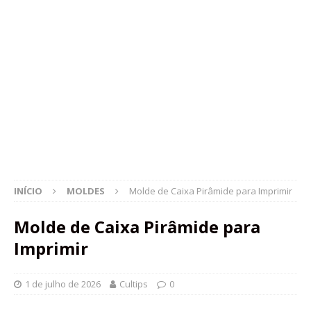
INÍCIO
MOLDES
Molde de Caixa Pirâmide para Imprimir
Molde de Caixa Pirâmide para
Imprimir
1 de julho de 2026
Cultips
0