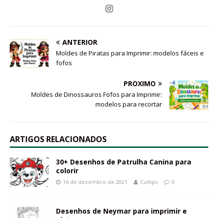
ANTERIOR
Moldes de Piratas para Imprimir: modelos fáceis e
fofos
PRÓXIMO
Moldes de Dinossauros Fofos para Imprimir:
modelos para recortar
ARTIGOS RELACIONADOS
30+ Desenhos de Patrulha Canina para
colorir
16 de dezembro de 2021
Cultips
0
Desenhos de Neymar para imprimir e