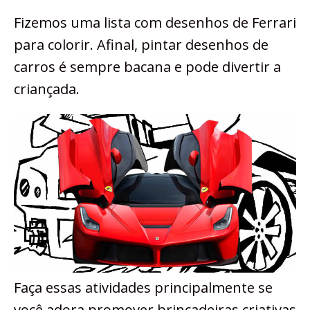
Fizemos uma lista com desenhos de Ferrari
para colorir. Afinal, pintar desenhos de
carros é sempre bacana e pode divertir a
criançada.
Faça essas atividades principalmente se
você adora promover brincadeiras criativas