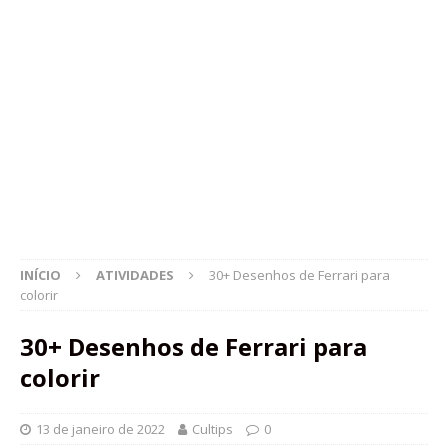
INÍCIO
ATIVIDADES
30+ Desenhos de Ferrari para
colorir
30+ Desenhos de Ferrari para
colorir
13 de janeiro de 2022
Cultips
0