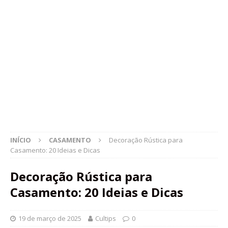
INÍCIO
CASAMENTO
Decoração Rústica para
Casamento: 20 Ideias e Dicas
Decoração Rústica para
Casamento: 20 Ideias e Dicas
19 de março de 2025
Cultips
0