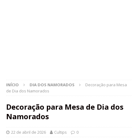
INÍCIO
DIA DOS NAMORADOS
Decoração para Mesa
de Dia dos Namorados
Decoração para Mesa de Dia dos
Namorados
22 de abril de 2026
Cultips
0