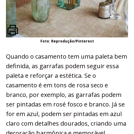
Foto: Reprodução/Pinterest
Quando o casamento tem uma paleta bem
definida, as garrafas podem seguir essa
paleta e reforçar a estética. Se o
casamento é em tons de rosa seco e
branco, por exemplo, as garrafas podem
ser pintadas em rosé fosco e branco. Já se
for em azul, podem ser pintadas em azul
claro com detalhes dourados, criando uma
decoração harmônica e memorável.