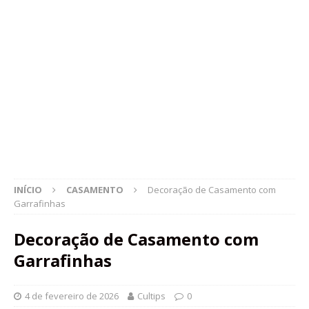
INÍCIO
CASAMENTO
Decoração de Casamento com
Garrafinhas
Decoração de Casamento com
Garrafinhas
4 de fevereiro de 2026
Cultips
0