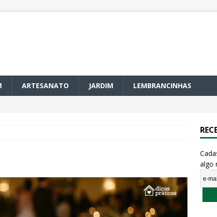
M
ARTESANATO
JARDIM
LEMBRANCINHAS
REC
Cada
algo 