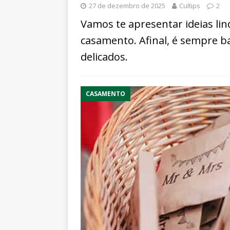
27 de dezembro de 2025
Cultips
2
Vamos te apresentar ideias li
casamento. Afinal, é sempre 
delicados.
CASAMENTO