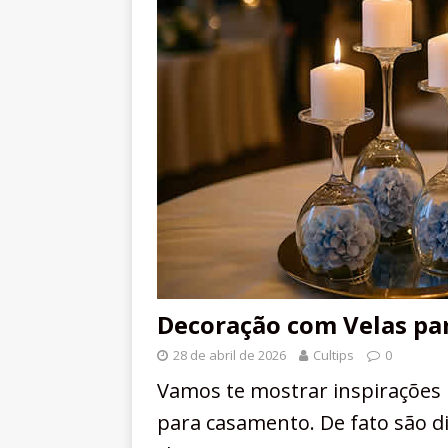
Decoração com Velas p
28 de abril de 2026
Cultips
0
Vamos te mostrar inspirações
para casamento. De fato são d