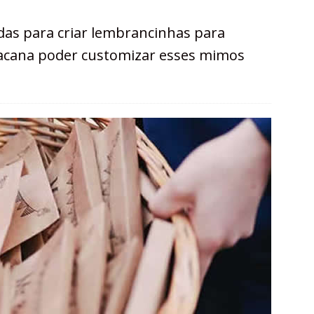
ndas para criar lembrancinhas para
bacana poder customizar esses mimos