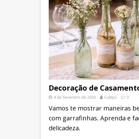
Decoração de Casament
4 de fevereiro de 2026
Cultips
0
Vamos te mostrar maneiras be
com garrafinhas. Aprenda e f
delicadeza.