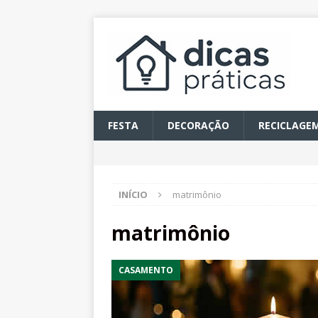
FESTA
DECORAÇÃO
RECICLAGE
INÍCIO
matrimônio
matrimônio
CASAMENTO