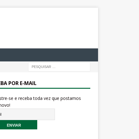
EBA POR E-MAIL
stre-se e receba toda vez que postamos
novo!