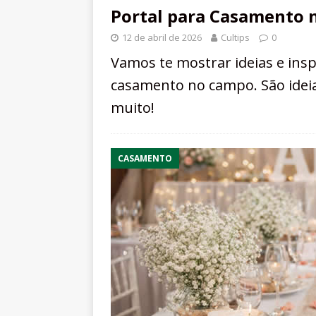
Portal para Casamento n
12 de abril de 2026
Cultips
0
Vamos te mostrar ideias e insp
casamento no campo. São idei
muito!
CASAMENTO