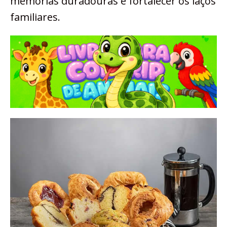
memórias duradouras e fortalecer os laços
familiares.