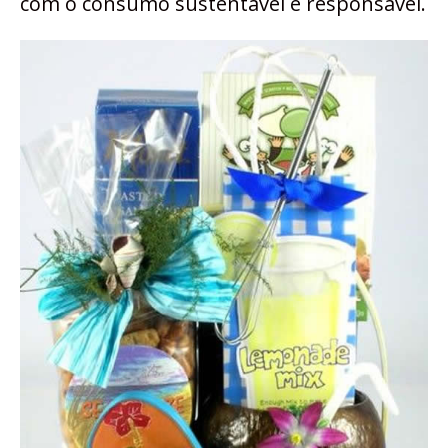
com o consumo sustentável e responsável.