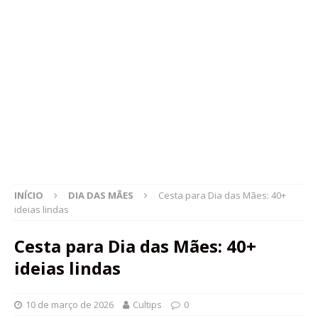
INÍCIO
DIA DAS MÃES
Cesta para Dia das Mães: 40+
ideias lindas
Cesta para Dia das Mães: 40+
ideias lindas
10 de março de 2026
Cultips
0