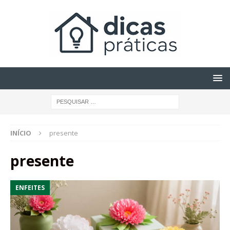
INÍCIO
presente
presente
ENFEITES