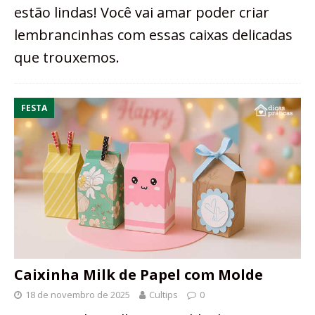
estão lindas! Você vai amar poder criar
lembrancinhas com essas caixas delicadas
que trouxemos.
FESTA
Caixinha Milk de Papel com Molde
18 de novembro de 2025
Cultips
0