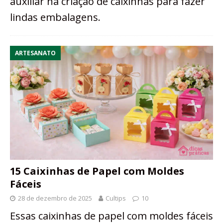
auxiliar na criação de caixinhas para fazer
lindas embalagens.
ARTESANATO
15 Caixinhas de Papel com Moldes
Fáceis
28 de dezembro de 2025
Cultips
10
Essas caixinhas de papel com moldes fáceis