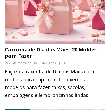
Caixinha de Dia das Mães: 20 Moldes
para Fazer
23 de março de 2026
Cultips
4
Faça sua caixinha de Dia das Mães com
moldes para imprimir! Trouxemos
modelos para fazer caixas, sacolas,
embalagens e lembrancinhas lindas.