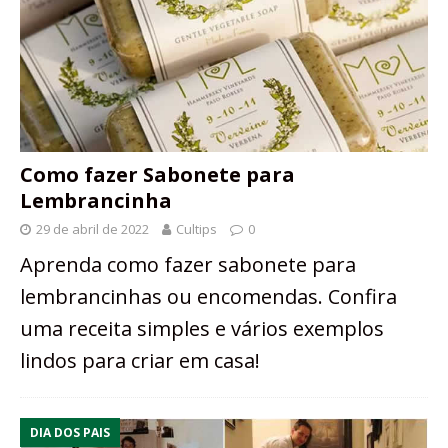
Como fazer Sabonete para
Lembrancinha
29 de abril de 2022
Cultips
0
Aprenda como fazer sabonete para
lembrancinhas ou encomendas. Confira
uma receita simples e vários exemplos
lindos para criar em casa!
DIA DOS PAIS