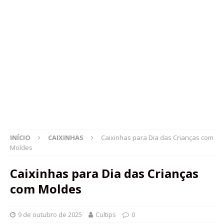
INÍCIO
CAIXINHAS
Caixinhas para Dia das Crianças com
Moldes
Caixinhas para Dia das Crianças
com Moldes
9 de outubro de 2025
Cultips
0