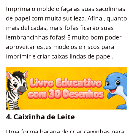
Imprima o molde e faça as suas sacolinhas
de papel com muita sutileza. Afinal, quanto
mais delicadas, mais fofas ficarão suas
lembrancinhas fofas! É muito bom poder
aproveitar estes modelos e riscos para
imprimir e criar caixas lindas de papel.
4. Caixinha de Leite
Uma forma bacana de criar caixinhas para