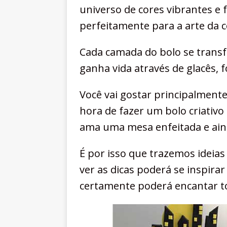
universo de cores vibrantes e
perfeitamente para a arte da c
Cada camada do bolo se trans
ganha vida através de glacês, f
Você vai gostar principalmente
hora de fazer um bolo criativ
ama uma mesa enfeitada e ain
É por isso que trazemos ideia
ver as dicas poderá se inspir
certamente poderá encantar 