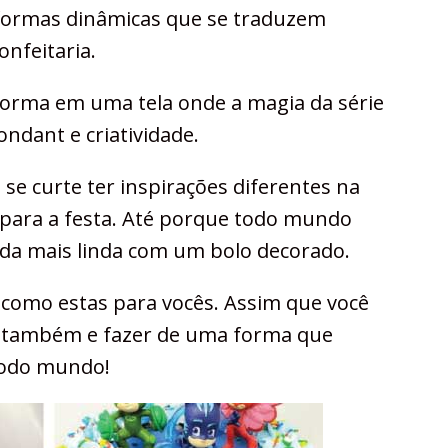
 formas dinâmicas que se traduzem
onfeitaria.
forma em uma tela onde a magia da série
ondant e criatividade.
 se curte ter inspirações diferentes na
o para a festa. Até porque todo mundo
da mais linda com um bolo decorado.
s como estas para vocês. Assim que você
ar também e fazer de uma forma que
todo mundo!