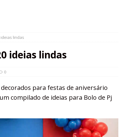
 ideias lindas
0 ideias lindas
0
s decorados para festas de aniversário
um compilado de ideias para Bolo de Pj