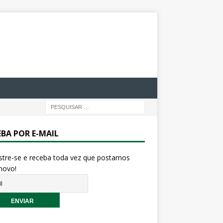
EBA POR E-MAIL
stre-se e receba toda vez que postamos
novo!