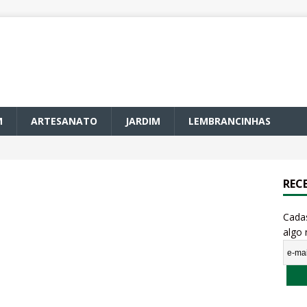
M
ARTESANATO
JARDIM
LEMBRANCINHAS
REC
Cada
algo 