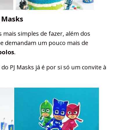
J Masks
s mais simples de fazer, além dos
 que demandam um pouco mais de
bolos
.
a do PJ Masks já é por si só um convite à