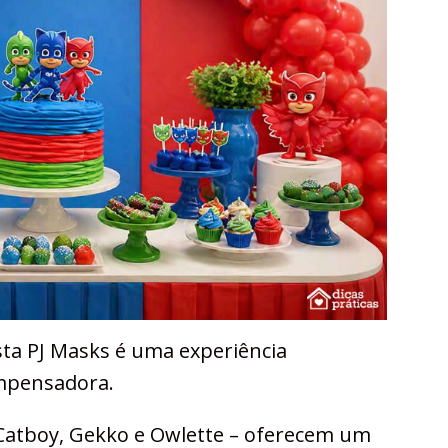
sta PJ Masks é uma experiência
ompensadora.
Catboy, Gekko e Owlette – oferecem um