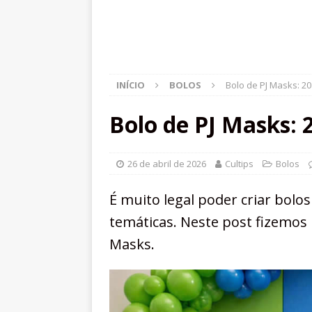
INÍCIO
BOLOS
Bolo de PJ Masks: 20
Bolo de PJ Masks: 2
26 de abril de 2026
Cultips
Bolos
É muito legal poder criar bolo
temáticas. Neste post fizemos 
Masks.