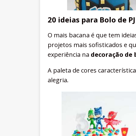
20 ideias para Bolo de P
O mais bacana é que tem ideia
projetos mais sofisticados e
experiência na
decoração de 
A paleta de cores característic
alegria.