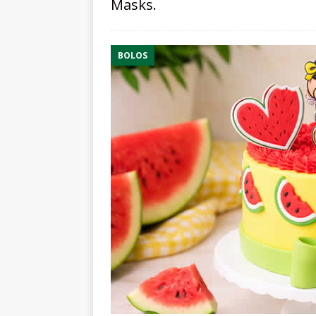
Masks.
BOLOS