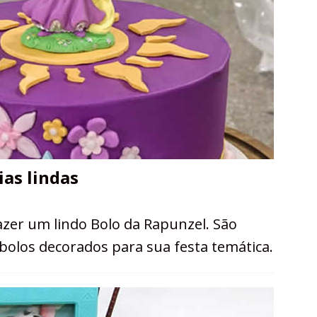
ias lindas
zer um lindo Bolo da Rapunzel. São
r bolos decorados para sua festa temática.