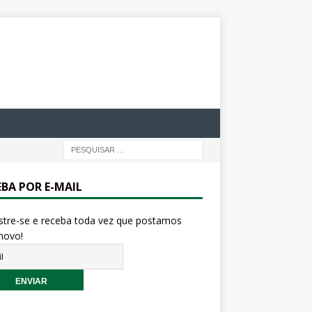
EBA POR E-MAIL
stre-se e receba toda vez que postamos
novo!