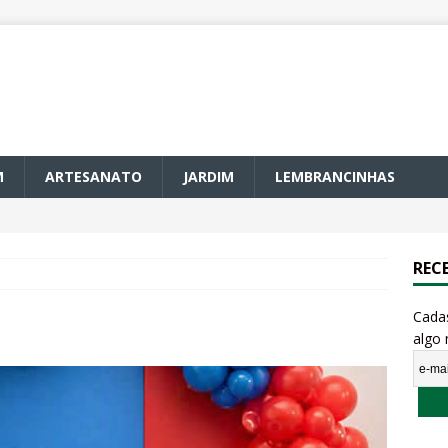
M
ARTESANATO
JARDIM
LEMBRANCINHAS
REC
Cada
algo 