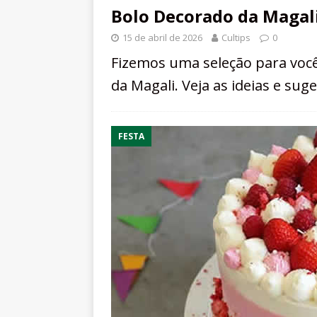
Bolo Decorado da Magali:
15 de abril de 2026
Cultips
0
Fizemos uma seleção para você 
da Magali. Veja as ideias e su
FESTA