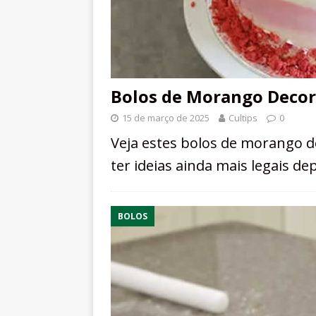
Bolos de Morango Decor
15 de março de 2025
Cultips
0
Veja estes bolos de morango d
ter ideias ainda mais legais de
BOLOS