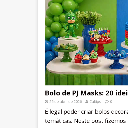
Bolo de PJ Masks: 20 ide
26 de abril de 2026
Cultips
0
É legal poder criar bolos decor
temáticas. Neste post fizemos 