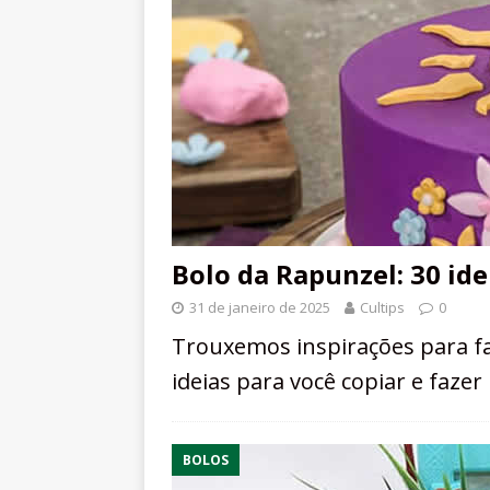
Bolo da Rapunzel: 30 ide
31 de janeiro de 2025
Cultips
0
Trouxemos inspirações para fa
ideias para você copiar e faze
BOLOS