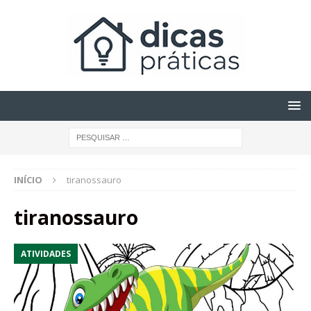
INÍCIO
tiranossauro
tiranossauro
ATIVIDADES