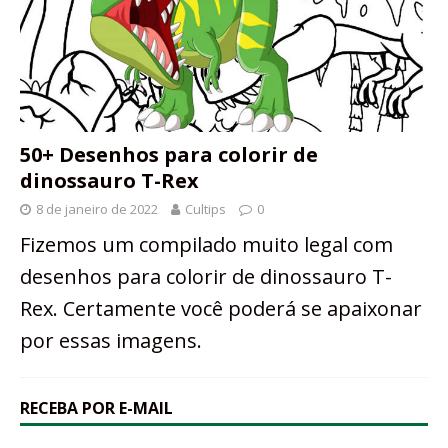
50+ Desenhos para colorir de
dinossauro T-Rex
8 de janeiro de 2022
Cultips
0
Fizemos um compilado muito legal com
desenhos para colorir de dinossauro T-
Rex. Certamente você poderá se apaixonar
por essas imagens.
RECEBA POR E-MAIL