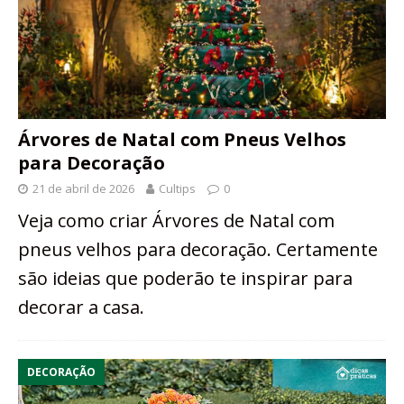
Árvores de Natal com Pneus Velhos
para Decoração
21 de abril de 2026
Cultips
0
Veja como criar Árvores de Natal com
pneus velhos para decoração. Certamente
são ideias que poderão te inspirar para
decorar a casa.
DECORAÇÃO