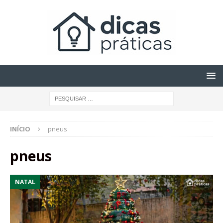
INÍCIO
pneus
pneus
NATAL