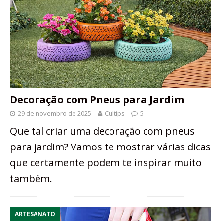
Decoração com Pneus para Jardim
29 de novembro de 2025
Cultips
5
Que tal criar uma decoração com pneus
para jardim? Vamos te mostrar várias dicas
que certamente podem te inspirar muito
também.
ARTESANATO