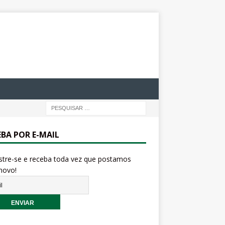
EBA POR E-MAIL
stre-se e receba toda vez que postamos
novo!