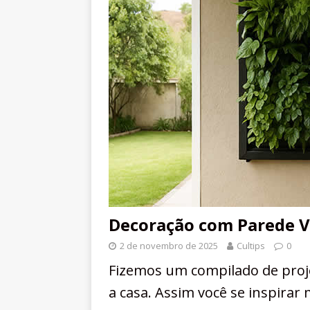
Decoração com Parede Vi
2 de novembro de 2025
Cultips
0
Fizemos um compilado de proj
a casa. Assim você se inspirar 