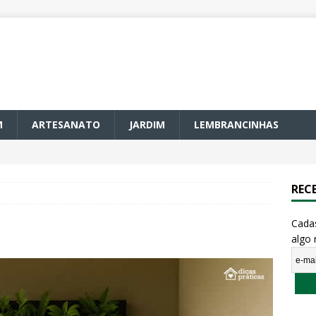
M
ARTESANATO
JARDIM
LEMBRANCINHAS
REC
Cada
algo 