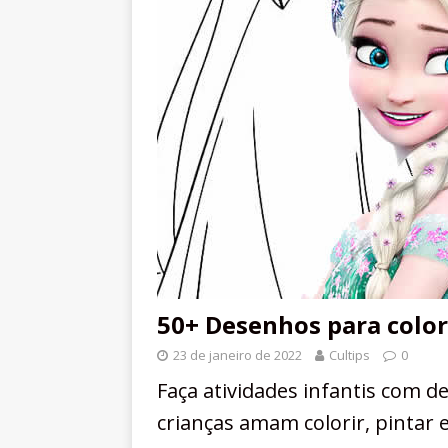
50+ Desenhos para color
23 de janeiro de 2022
Cultips
0
Faça atividades infantis com de
crianças amam colorir, pintar 