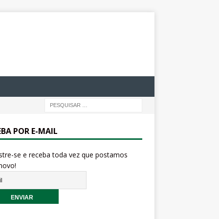
EBA POR E-MAIL
stre-se e receba toda vez que postamos
novo!