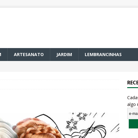
M
ARTESANATO
JARDIM
LEMBRANCINHAS
REC
Cada
algo 