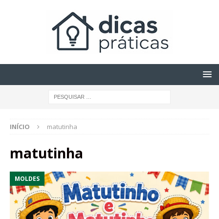
INÍCIO
matutinha
matutinha
MOLDES