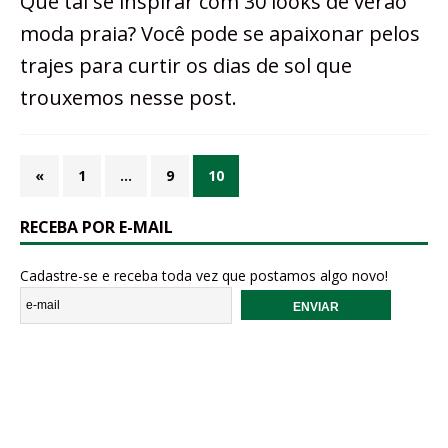
Que tal se inspirar com 30 looks de verão
moda praia? Você pode se apaixonar pelos
trajes para curtir os dias de sol que
trouxemos nesse post.
«
1
…
9
10
RECEBA POR E-MAIL
Cadastre-se e receba toda vez que postamos algo novo!