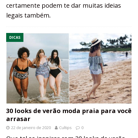
certamente podem te dar muitas ideias
legais também.
DICAS
30 looks de verão moda praia para você
arrasar
22 de janeiro de 2020
Cultips
0