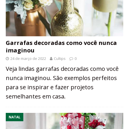
Garrafas decoradas como você nunca
imaginou
24 de março de 2022
Cultips
0
Veja lindas garrafas decoradas como você
nunca imaginou. São exemplos perfeitos
para se inspirar e fazer projetos
semelhantes em casa.
NATAL