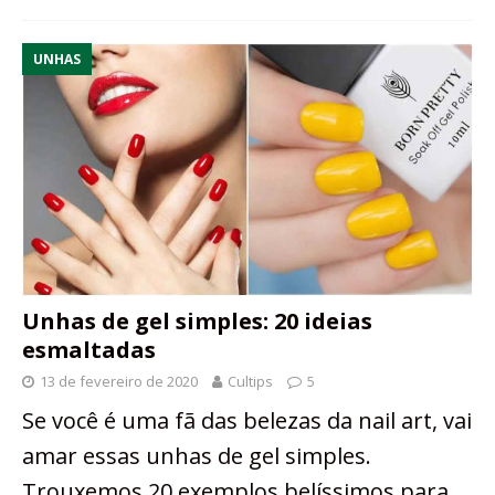
UNHAS
Unhas de gel simples: 20 ideias
esmaltadas
13 de fevereiro de 2020
Cultips
5
Se você é uma fã das belezas da nail art, vai
amar essas unhas de gel simples.
Trouxemos 20 exemplos belíssimos para