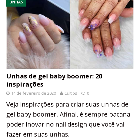
UNHAS
Unhas de gel baby boomer: 20
inspirações
14 de fevereiro de 2020
Cultips
0
Veja inspirações para criar suas unhas de
gel baby boomer. Afinal, é sempre bacana
poder inovar no nail design que você vai
fazer em suas unhas.