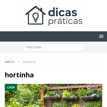
INÍCIO
hortinha
hortinha
CASA