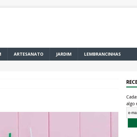
M
ARTESANATO
JARDIM
LEMBRANCINHAS
REC
Cada
algo 