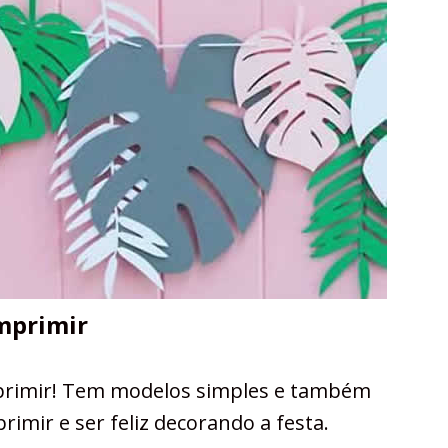
mprimir
mprimir! Tem modelos simples e também
rimir e ser feliz decorando a festa.