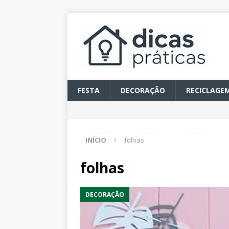
FESTA
DECORAÇÃO
RECICLAGE
INÍCIO
folhas
folhas
DECORAÇÃO