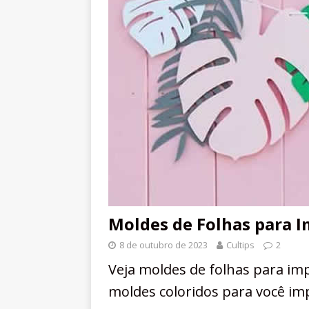
Moldes de Folhas para I
8 de outubro de 2023
Cultips
2
Veja moldes de folhas para i
moldes coloridos para você imp