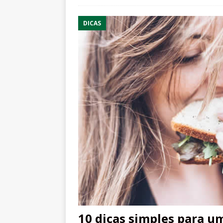
DICAS
10 dicas simples para u