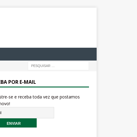
EBA POR E-MAIL
stre-se e receba toda vez que postamos
novo!