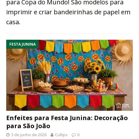
para Copa do Mundo! São modelos para
imprimir e criar bandeirinhas de papel em
casa.
FESTA JUNINA
Enfeites para Festa Junina: Decoração
para São João
3 de junho de 2026
Cultips
0