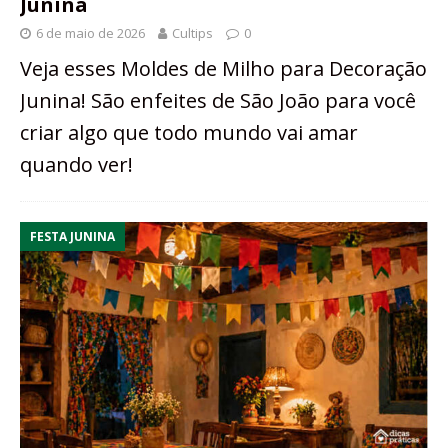
Junina
6 de maio de 2026
Cultips
0
Veja esses Moldes de Milho para Decoração
Junina! São enfeites de São João para você
criar algo que todo mundo vai amar
quando ver!
FESTA JUNINA