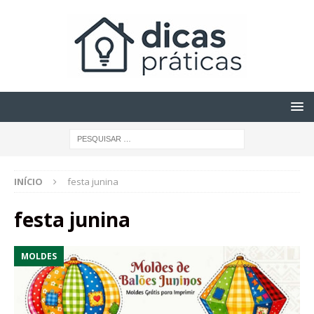
INÍCIO
festa junina
festa junina
MOLDES