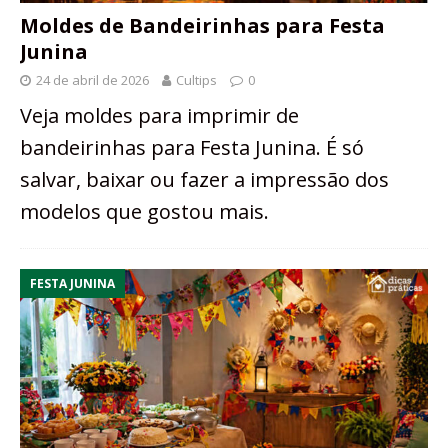
Moldes de Bandeirinhas para Festa
Junina
24 de abril de 2026
Cultips
0
Veja moldes para imprimir de
bandeirinhas para Festa Junina. É só
salvar, baixar ou fazer a impressão dos
modelos que gostou mais.
FESTA JUNINA