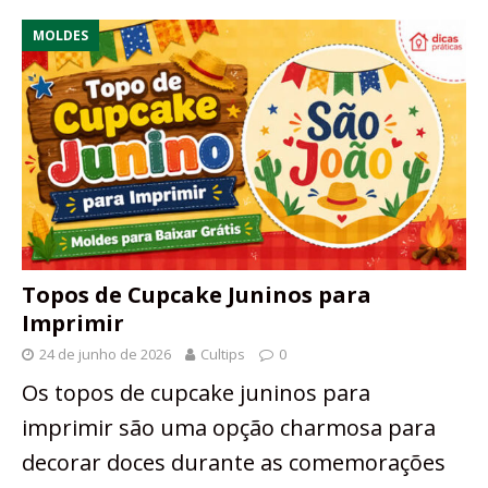
MOLDES
Topos de Cupcake Juninos para
Imprimir
24 de junho de 2026
Cultips
0
Os topos de cupcake juninos para
imprimir são uma opção charmosa para
decorar doces durante as comemorações