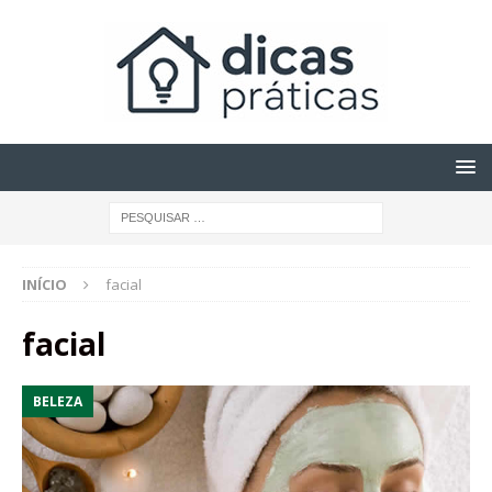
INÍCIO
facial
facial
BELEZA